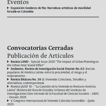
Eventos
Exposición Senderos de Paz: Narrativas artísticas de movilidad
forzada en Colombia
Convocatorias Cerradas
Publicación de Artículos
Revista LAND
– Special Issue 2026 “The Impact of Urban Planning on
the Urban Heat Island Effect”
Andamios, Revista de Investigación Social
Dossier No. 62:
Barrios
populares de América Latina: entre la precariedad, el riesgo y el
mejoramiento
Revista Bitácora No. 36-2:
Viviendas Colectivas, Desafíos y
alternativas contemporáneas
Revista QUID 16 – “La Cuestión de la Vivienda en Renta en América
Latina” (Revista del Área de Estudios Urbanos del Instituto de
Investigaciones Gino Germani de la Facultad de Ciencias Sociales – UBA)
– Dossier 2026
V Congreso Internacional de Vivienda Colectiva Sostenible – Quito
2025