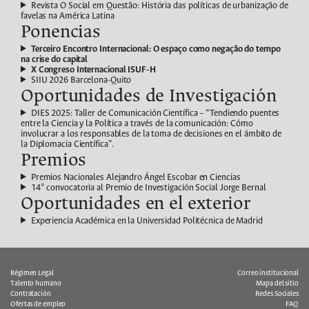
Revista O Social em Questão: História das políticas de urbanização de
favelas na América Latina
Ponencias
Terceiro Encontro Internacional: O espaço como negação do tempo
na crise do capital
X Congreso Internacional ISUF-H
SIIU 2026 Barcelona-Quito
Oportunidades de Investigación
DIES 2025: Taller de Comunicación Científica – “Tendiendo puentes
entre la Ciencia y la Política a través de la comunicación: Cómo
involucrar a los responsables de la toma de decisiones en el ámbito de
la Diplomacia Científica”.
Premios
Premios Nacionales Alejandro Ángel Escobar en Ciencias
14° convocatoria al Premio de Investigación Social Jorge Bernal
Oportunidades en el exterior
Experiencia Académica en la Universidad Politécnica de Madrid
Régimen Legal
Correo institucional
Talento humano
Mapa del sitio
Contratación
Redes Sociales
Ofertas de empleo
FAQ