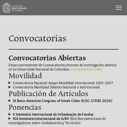
Saltar
al
Panel
contenido
de
Accesibilidad
Convocatorias
Convocatorias Abiertas
Enlace permanente de Convocatorias internas de Investigación abiertas
en la Universidad Nacional de Colombia:
Convocatorias UNAL
Movilidad
Convocatoria Nacional Apoyo Movilidad Internacional 2025–2027
Convocatoria Movilidad Saliente Nacional e Internacional
Publicación de Artículos
IX Ibero-American Congress of Smart Cities (ICSC-CITIES 2026)
Ponencias
V Seminário Internacional de Urbanização de Favelas
XIX Seminario Internacional de la RII
(Red Iberoamericana de
Investigadores sobre Globalización y Territorio)